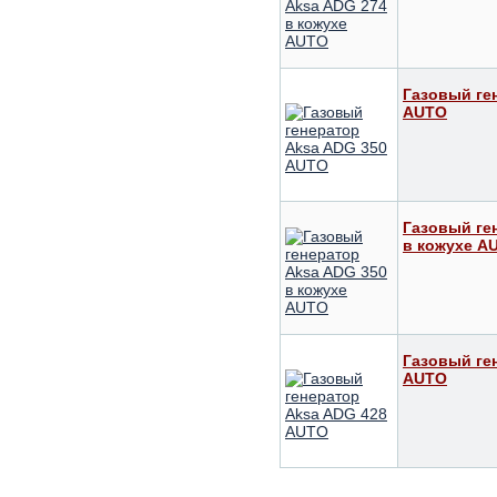
Газовый ге
AUTO
Газовый ге
в кожухе A
Газовый ге
AUTO