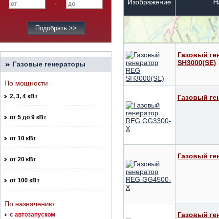
Изображение
Н
-
Газовый ге
SH3000(SE)
Газовые генераторы
По мощности
2, 3, 4 кВт
Газовый ге
от 5 до 9 кВт
от 10 кВт
Газовый ге
от 20 кВт
от 100 кВт
По назначению
Газовый ге
с автозапуском