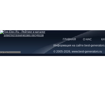
ГЛАВНАЯ
О НАС
КА
Информация на сайте best-generators
© 2005-2026, www.best-generators.ru