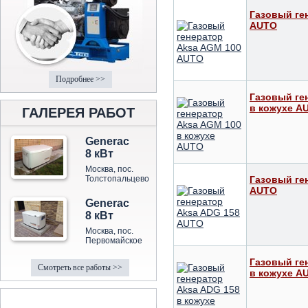
Газовый ге
AUTO
Подробнее >>
Газовый ге
в кожухе A
ГАЛЕРЕЯ РАБОТ
Generac
8 кВт
Москва, пос.
Толстопальцево
Газовый ге
AUTO
Generac
8 кВт
Москва, пос.
Первомайское
Газовый ге
Смотреть все работы >>
в кожухе A