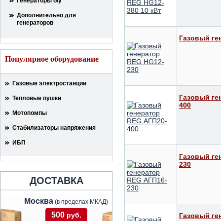
Генераторы б/у
Дополнительно для
генераторов
Газовый ге
Популярное оборудование
Газовые электростанции
Газовый ге
Тепловые пушки
400
Мотопомпы
Стабилизаторы напряжения
ИБП
Газовый ге
230
ДОСТАВКА
Москва
(в пределах МКАД)
500
руб.
Газовый ге