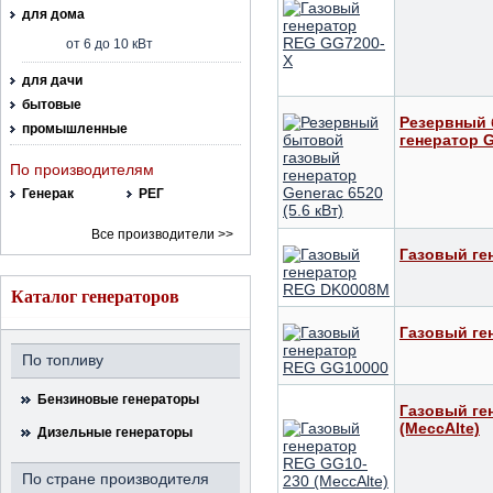
для дома
от 6 до 10 кВт
для дачи
бытовые
Резервный 
промышленные
генератор G
По производителям
Генерак
РЕГ
Все производители >>
Газовый ге
Каталог генераторов
Газовый ге
По топливу
Бензиновые генераторы
Газовый ге
(MeccAlte)
Дизельные генераторы
По стране производителя