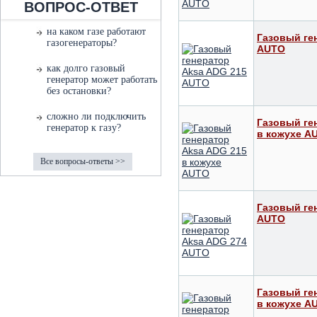
ВОПРОС-ОТВЕТ
на каком газе работают
Газовый ге
газогенераторы?
AUTO
как долго газовый
генератор может работать
без остановки?
сложно ли подключить
Газовый ге
генератор к газу?
в кожухе A
Все вопросы-ответы >>
Газовый ге
AUTO
Газовый ге
в кожухе A