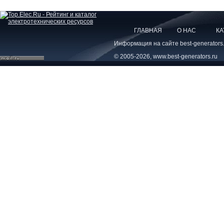
ГЛАВНАЯ
О НАС
КА
Информация на сайте best-generators
© 2005-2026, www.best-generators.ru