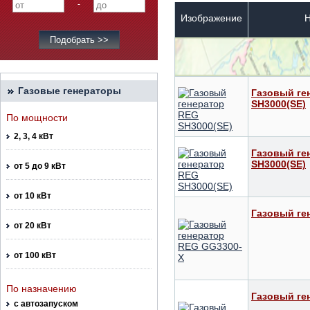
-
Изображение
Н
Газовые генераторы
Газовый ге
SH3000(SE)
По мощности
2, 3, 4 кВт
Газовый ге
SH3000(SE)
от 5 до 9 кВт
от 10 кВт
Газовый ге
от 20 кВт
от 100 кВт
По назначению
Газовый ге
с автозапуском