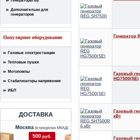
Генераторы б/у
Дополнительно для
генераторов
Генератор 
Популярное оборудование
Газовые электростанции
Тепловые пушки
Мотопомпы
Газовый ге
HG7500(SE)
Стабилизаторы напряжения
ИБП
Газовый ге
ДОСТАВКА
кВт
Москва
(в пределах МКАД)
500
руб.
Газовый ге