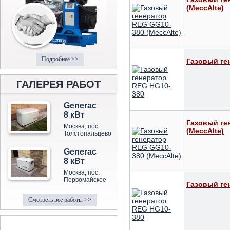
(MeccAlte)
Подробнее >>
Газовый ге
ГАЛЕРЕЯ РАБОТ
Generac
8 кВт
Газовый ге
Москва, пос.
(MeccAlte)
Толстопальцево
Generac
8 кВт
Москва, пос.
Первомайское
Газовый ге
Смотреть все работы >>