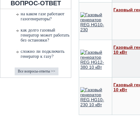
ВОПРОС-ОТВЕТ
Газовый ге
на каком газе работают
газогенераторы?
как долго газовый
генератор может работать
без остановки?
Газовый ге
сложно ли подключить
10 кВт
генератор к газу?
Все вопросы-ответы >>
Газовый ге
10 кВт