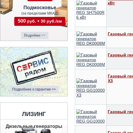
кВт
Подмосковье
(за пределами МКАД)
500
руб. + 30 руб./км
Газовый ге
Подробнее >>
Газовый ге
Газовый ге
X3
Подробнее о гарантии >>
Газовый ге
ЛИЗИНГ
Дизельные генераторы
Газовый ге