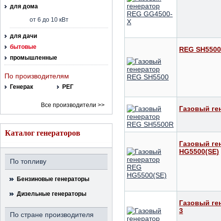
для дома
от 6 до 10 кВт
для дачи
бытовые
REG SH5500
промышленные
По производителям
Генерак
РЕГ
Все производители >>
Газовый ге
Каталог генераторов
Газовый ге
HG5500(SE)
По топливу
Бензиновые генераторы
Дизельные генераторы
Газовый ге
3
По стране производителя