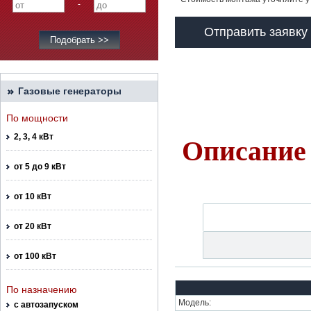
-
Отправить заявку
Газовые генераторы
По мощности
2, 3, 4 кВт
Описание 
от 5 до 9 кВт
от 10 кВт
от 20 кВт
от 100 кВт
По назначению
Модель:
с автозапуском