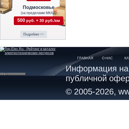
Подмосковье
(за пределами МКАД)
500
руб. + 30 руб./км
Подробнее >>
ГЛАВНАЯ
О НАС
КА
Информация на с
публичной офер
© 2005-2026, ww