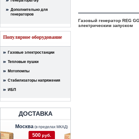
Генераторы б/у
Дополнительно для
генераторов
Газовый генератор REG GG1
электрическим запуском
Популярное оборудование
Газовые электростанции
Тепловые пушки
Мотопомпы
Стабилизаторы напряжения
ИБП
ДОСТАВКА
Москва
(в пределах МКАД)
500
руб.