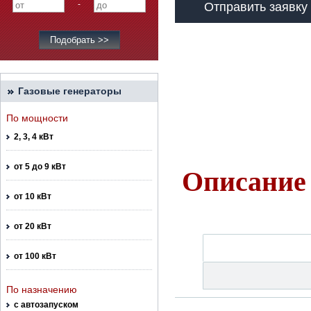
-
Отправить заявку
Газовые генераторы
По мощности
2, 3, 4 кВт
от 5 до 9 кВт
Описание
от 10 кВт
от 20 кВт
от 100 кВт
По назначению
с автозапуском