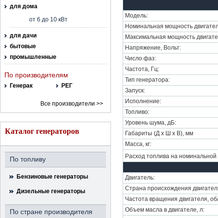
для дома
Модель:
от 6 до 10 кВт
Номинальная мощность двигател
для дачи
Максимальная мощность двигате
бытовые
Напряжение, Вольт:
промышленные
Число фаз:
Частота, Гц:
По производителям
Тип генератора:
Генерак
РЕГ
Запуск:
Исполнение:
Все производители >>
Топливо:
Уровень шума, дБ:
Каталог генераторов
Габариты (Д х Ш х В), мм
Масса, кг:
Расход топлива на номинальной 
По топливу
Бензиновые генераторы
Двигатель:
Страна происхождения двигател
Дизельные генераторы
Частота вращения двигателя, об
Объем масла в двигателе, л:
По стране производителя