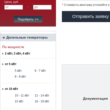
Цена, руб
*
Стоимость монтажа уточняйте у
-
Отправить заявку
Дизельные генераторы
По мощности
2 кВт, 3 кВт, 4 кВт
от 5 кВт
5 кВт
6 - 7 кВт
8 - 9 кВт
от 10 кВт
10 - 11 кВт
12 - 14 кВт
Документация
15 кВт
16 - 19 кВт