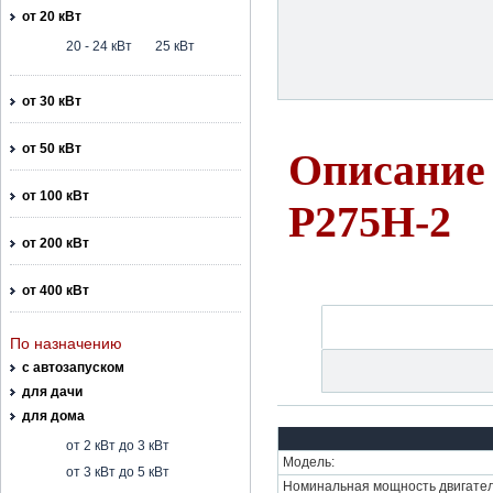
от 20 кВт
20 - 24 кВт
25 кВт
от 30 кВт
от 50 кВт
Описание 
от 100 кВт
P275H-2
от 200 кВт
от 400 кВт
По назначению
с автозапуском
для дачи
для дома
от 2 кВт до 3 кВт
Модель:
от 3 кВт до 5 кВт
Номинальная мощность двигател