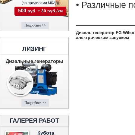
• Различные 
(за пределами МКАД)
500
руб. + 30 руб./км
Подробнее >>
Дизель генератор FG Wilso
электрическим запуском
ЛИЗИНГ
Дизельные генераторы
Подробнее >>
ГАЛЕРЕЯ РАБОТ
Кубота